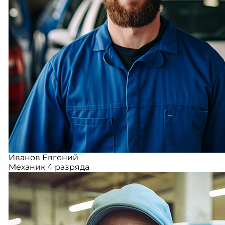
Иванов Евгений
Механик 4 разряда