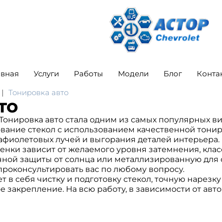
авная
Услуги
Работы
Модели
Блог
Конта
Тонировка авто
то
Тонировка авто стала одним из самых популярных ви
ание стекол с использованием качественной тонир
рафиолетовых лучей и выгорания деталей интерьера.
нки зависит от желаемого уровня затемнения, клас
ной защиты от солнца или металлизированную для с
проконсультировать вас по любому вопросу.
в себя чистку и подготовку стекол, точную нарезку 
закрепление. На всю работу, в зависимости от автом