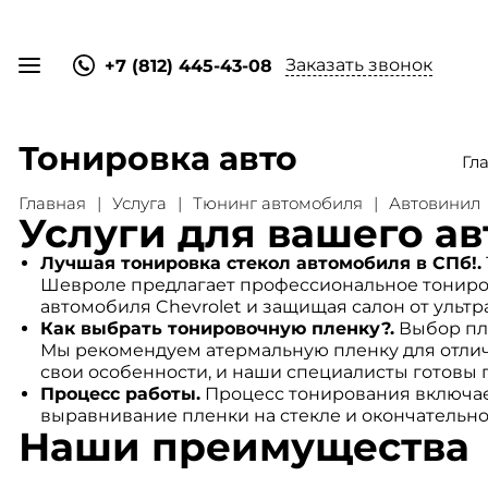
Заказать звонок
+7 (812) 445-43-08
Тонировка авто
Гл
Главная
Услуга
Тюнинг автомобиля
Автовинил
Услуги для вашего ав
Лучшая тонировка стекол автомобиля в СПб!.
Шевроле предлагает профессиональное тониров
автомобиля Chevrolet и защищая салон от ульт
Как выбрать тонировочную пленку?.
Выбор пле
Мы рекомендуем атермальную пленку для отлич
свои особенности, и наши специалисты готовы 
Процесс работы.
Процесс тонирования включает 
выравнивание пленки на стекле и окончательное 
Наши преимущества