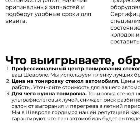
о стоимости работ, наличии
професси
оригинальных запчастей и
оборудов
подберут удобные сроки для
Сертифиц
визита.
специали
состояние
колодок и
составить
Что выигрываете, об
Профессиональный центр тонирования стекол
ваш Шевроле. Мы используем пленку лучших брен
Цена на тонировку стекол автомобиля.
Цены на
работы. Уточняйте стоимость для вашего автом
Для чего нужна тонировка.
Тонировка стекол н
ультрафиолетовых лучей, снижает риск разбити
салон от выгорания и перегрева в летний перио
Мы в Шевроле гордимся нашей репутацией как 
гарантируют, что ваш автомобиль будет выглядет