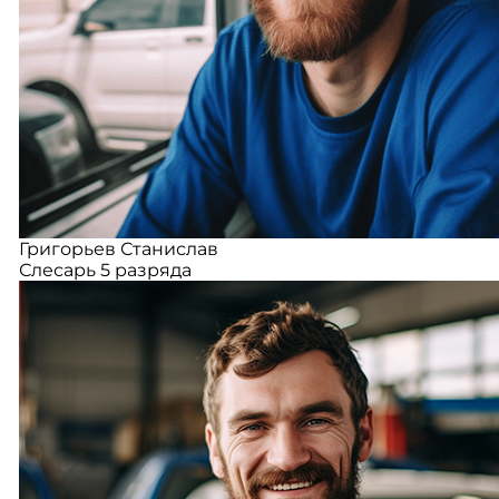
Григорьев Станислав
Слесарь 5 разряда