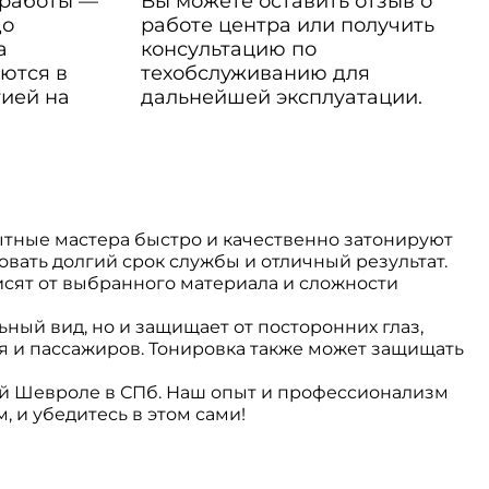
 работы —
Вы можете оставить отзыв о
до
работе центра или получить
а
консультацию по
ются в
техобслуживанию для
тией на
дальнейшей эксплуатации.
тные мастера быстро и качественно затонируют
овать долгий срок службы и отличный результат.
исят от выбранного материала и сложности
ый вид, но и защищает от посторонних глаз,
я и пассажиров. Тонировка также может защищать
ей Шевроле в СПб. Наш опыт и профессионализм
, и убедитесь в этом сами!