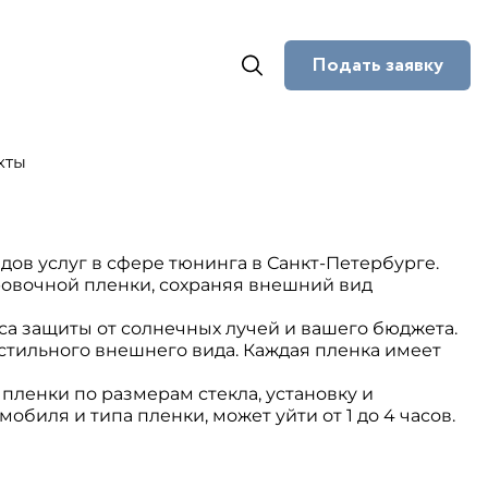
Подать заявку
кты
дов услуг в сфере тюнинга в Санкт-Петербурге.
овочной пленки, сохраняя внешний вид
са защиты от солнечных лучей и вашего бюджета.
тильного внешнего вида. Каждая пленка имеет
пленки по размерам стекла, установку и
обиля и типа пленки, может уйти от 1 до 4 часов.