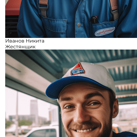
Иванов Никита
Жестянщик