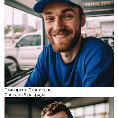
Григорьев Станислав
Слесарь 5 разряда