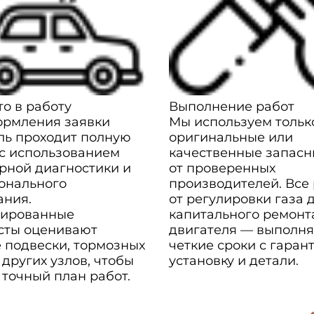
о в работу
Выполнение работ
ормления заявки
Мы используем тольк
ль проходит полную
оригинальные или
 с использованием
качественные запасн
рной диагностики и
от проверенных
онального
производителей. Все
ания.
от регулировки газа 
ированные
капитального ремонт
сты оценивают
двигателя — выполня
 подвески, тормозных
четкие сроки с гаран
 других узлов, чтобы
установку и детали.
 точный план работ.