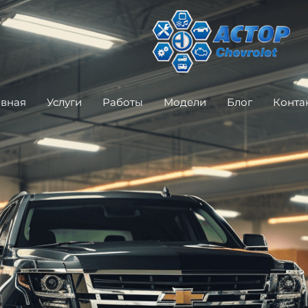
авная
Услуги
Работы
Модели
Блог
Конта