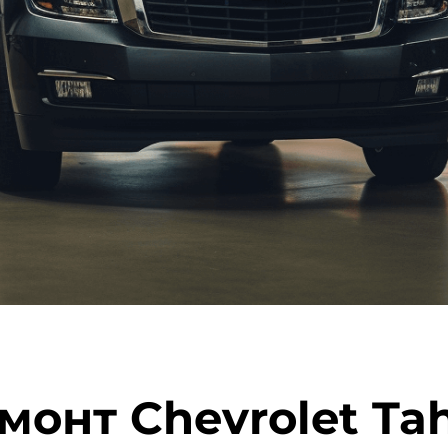
монт Chevrolet Ta