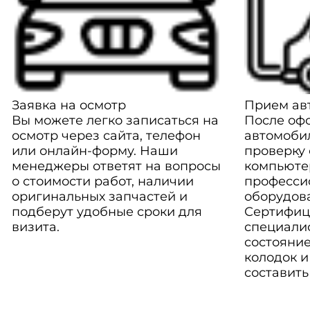
Заявка на осмотр
Прием авт
Вы можете легко записаться на
После оф
осмотр через сайта, телефон
автомоби
или онлайн-форму. Наши
проверку
менеджеры ответят на вопросы
компьюте
о стоимости работ, наличии
професси
оригинальных запчастей и
оборудов
подберут удобные сроки для
Сертифиц
визита.
специали
состояние
колодок и
составить