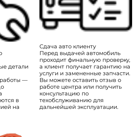
Сдача авто клиенту
о
Перед выдачей автомобиль
проходит финальную проверку,
ые детали
а клиент получает гарантию на
услуги и замененные запчасти.
 работы —
Вы можете оставить отзыв о
до
работе центра или получить
а
консультацию по
ются в
техобслуживанию для
тией на
дальнейшей эксплуатации.