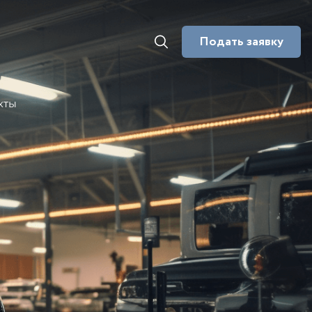
Подать заявку
кты