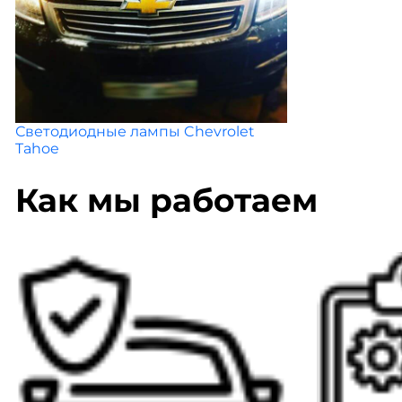
Светодиодные лампы Chevrolet
Tahoe
Как мы работаем