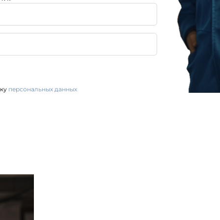
тку
персональных данных