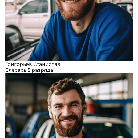
Григорьев Станислав
Слесарь 5 разряда