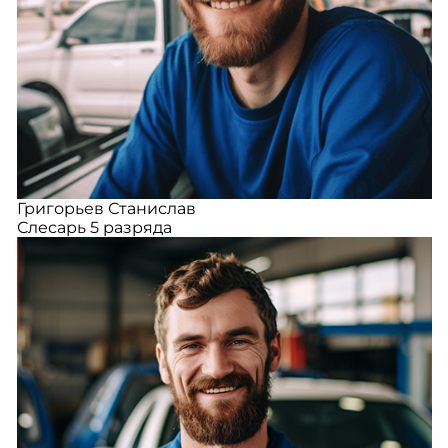
Григорьев Станислав
Слесарь 5 разряда