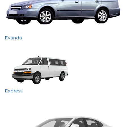
Evanda
Express