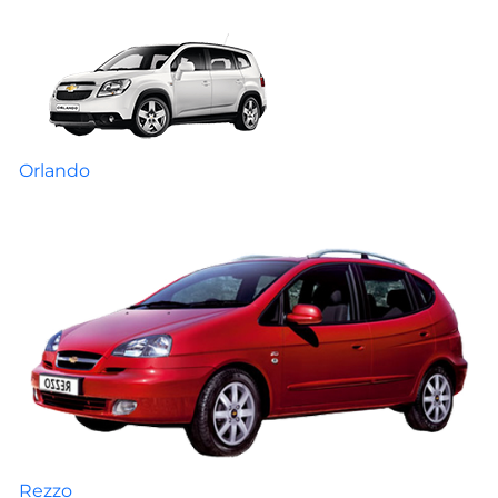
Orlando
Rezzo