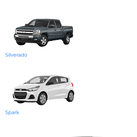
Silverado
Spark