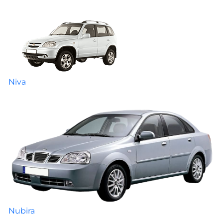
Niva
Nubira