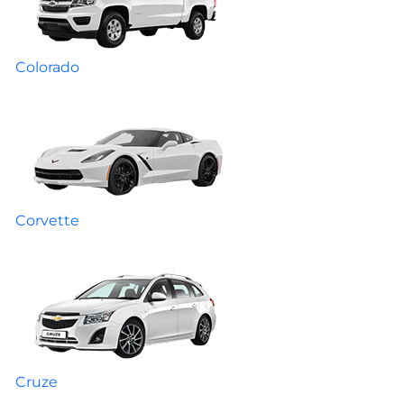
Colorado
Corvette
Cruze