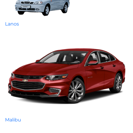
Lanos
Malibu