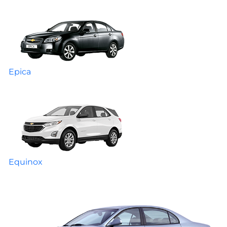
Epica
Equinox