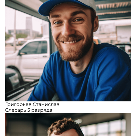
Григорьев Станислав
Слесарь 5 разряда