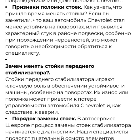
повреждениям или даже поломке Chevrolet.
Признаки поломки стоек.
Как узнать, что
пришло время менять стойки? Если вы
заметили, что ваш автомобиль Chevrolet стал
менее устойчив на поворотах, или появился
характерный стук в районе подвески, особенно
при прохождении неровностей, это может
говорить о необходимости обратиться к
специалисту.
Зачем менять стойки переднего
стабилизатора?.
Стойки переднего стабилизатора играют
ключевую роль в обеспечении устойчивости
машины, особенно на поворотах. Их износ или
поломка может привести к потере
управляемости автомобиля Chevrolet и, как
следствие, к аварии.
Порядок замены стоек.
В автосервисе
Шевроле процесс замены стоек стабилизатора
начинается с диагностики. Наши специалисты
проводят тщательный осмотр элементов