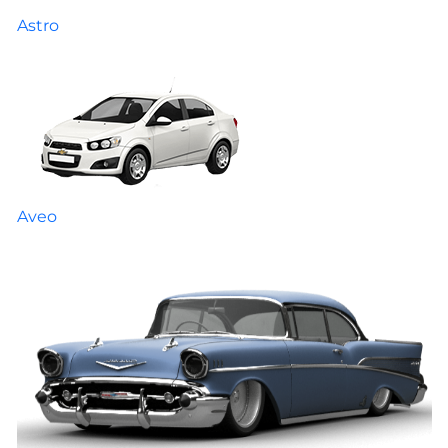
Astro
Aveo