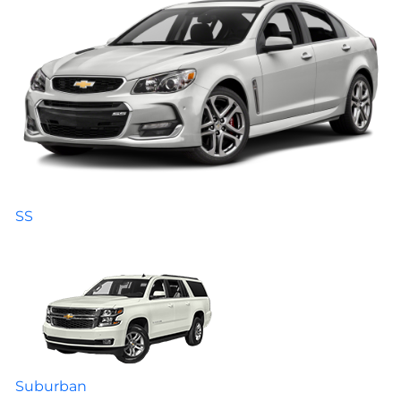
SS
Suburban