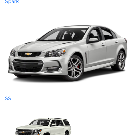
Spark
SS