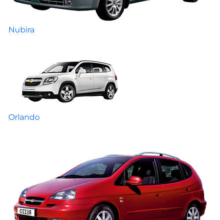
Nubira
Orlando