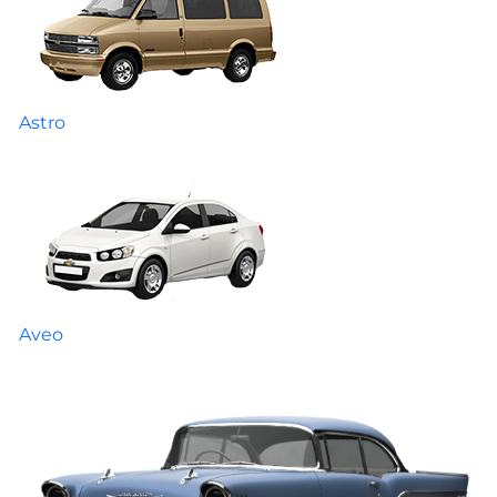
Astro
Aveo