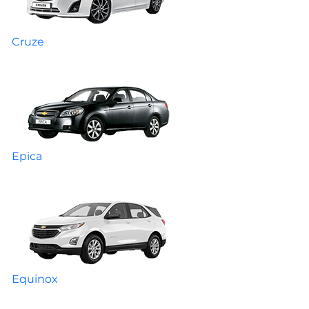
Cruze
Epica
Equinox