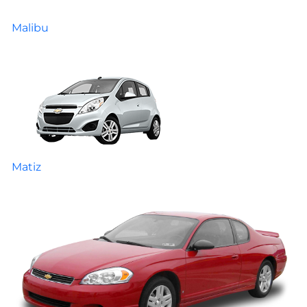
Malibu
Matiz