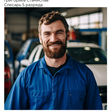
Григорьев Станислав
Слесарь 5 разряда