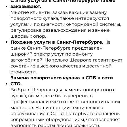
С этой услугой в Санкт-Петербурге также
заказывают.
Многие клиенты, заказывающие замену
поворотного кулака, также интересуются
услугами по диагностике тормозной системы,
регулировке развал-схождения и замене
шаровых опор.
Похожие услуги в Санкт-Петербурге.
На
рынке Санкт-Петербурга представлен
широкий спектр услуг по ремонту
автомобилей. Но только Шевроле гарантирует
сочетание высокого качества и доступной
стоимости.
Замена поворотного кулака в СПБ в сети
СТО.
Выбрав Шевроле для замены поворотного
кулака, вы можете быть уверены в
профессионализме и ответственности наших
мастеров. Наши станции технического
обслуживания в Санкт-Петербурге оснащены
современным оборудованием, что позволяет
выполнять работы любой сложности.