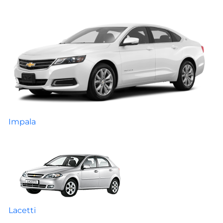
Impala
Lacetti