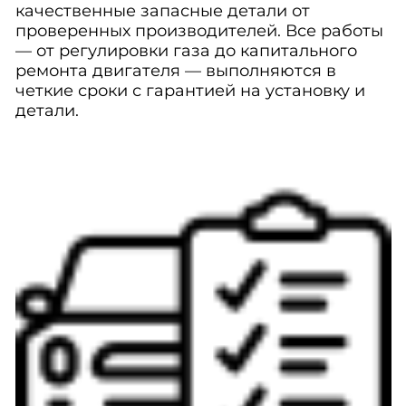
качественные запасные детали от
проверенных производителей. Все работы
— от регулировки газа до капитального
ремонта двигателя — выполняются в
четкие сроки с гарантией на установку и
детали.