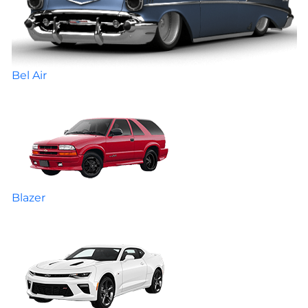
Bel Air
Blazer