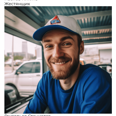
Жестянщик