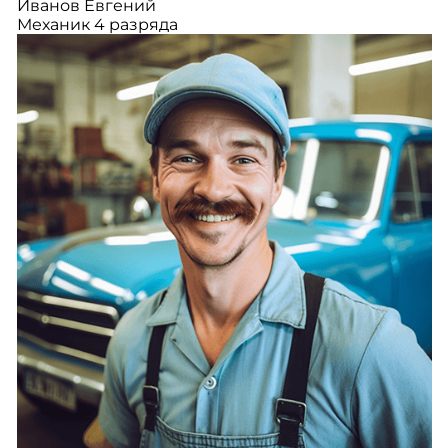
Иванов Евгений
Механик 4 разряда