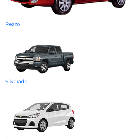
Rezzo
Silverado