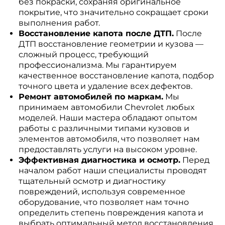
без покраски, сохраняя оригинальное
покрытие, что значительно сокращает сроки
выполнения работ.
Восстановление капота после ДТП.
После
ДТП восстановление геометрии и кузова —
сложный процесс, требующий
профессионализма. Мы гарантируем
качественное восстановление капота, подбор
точного цвета и удаление всех дефектов.
Ремонт автомобилей по маркам.
Мы
принимаем автомобили Chevrolet любых
моделей. Наши мастера обладают опытом
работы с различными типами кузовов и
элементов автомобиля, что позволяет нам
предоставлять услуги на высоком уровне.
Эффективная диагностика и осмотр.
Перед
началом работ наши специалисты проводят
тщательный осмотр и диагностику
повреждений, используя современное
оборудование, что позволяет нам точно
определить степень повреждения капота и
выбрать оптимальный метод восстановления