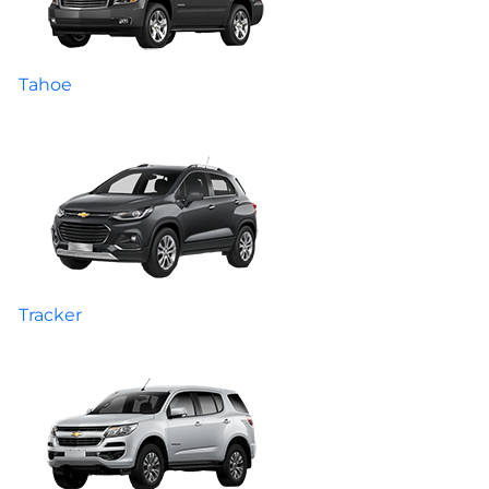
Tahoe
Tracker