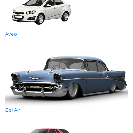
Aveo
Bel Air