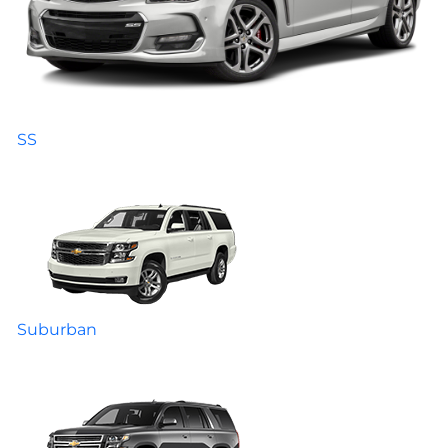
SS
Suburban