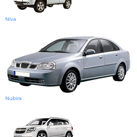
Niva
Nubira