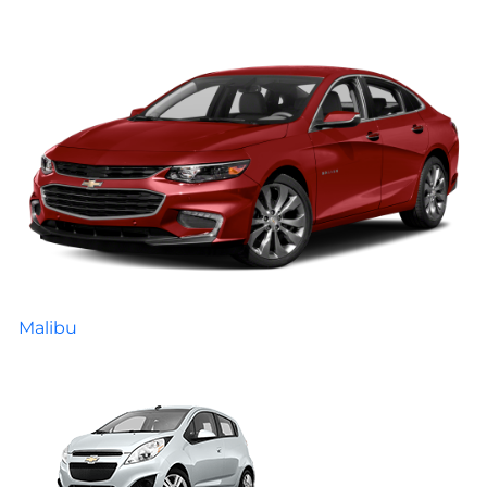
Malibu