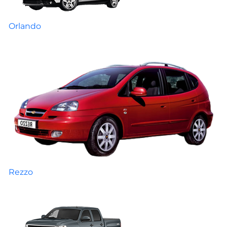
Orlando
Rezzo