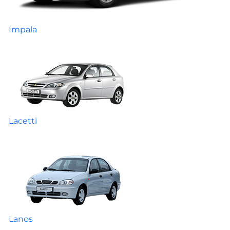
Impala
Lacetti
Lanos