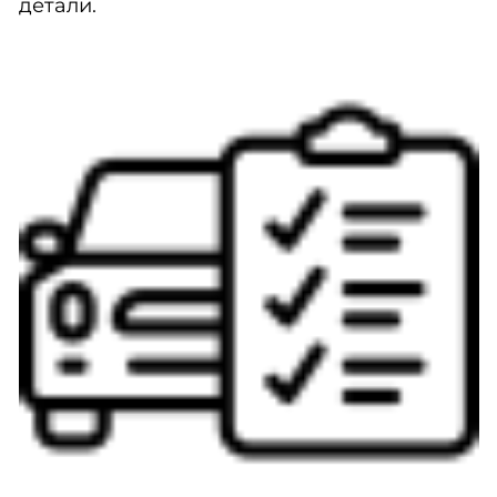
детали.