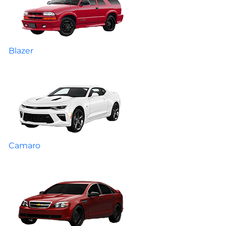
Blazer
Camaro