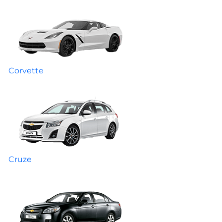
Corvette
Cruze