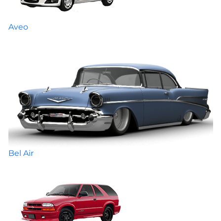
Aveo
Bel Air