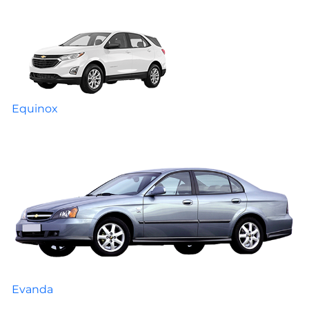
Equinox
Evanda