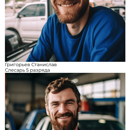
Григорьев Станислав
Слесарь 5 разряда