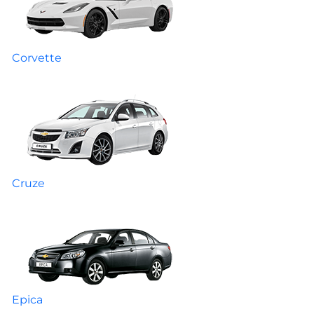
Corvette
Cruze
Epica