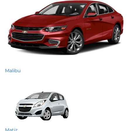
Malibu
Matiz