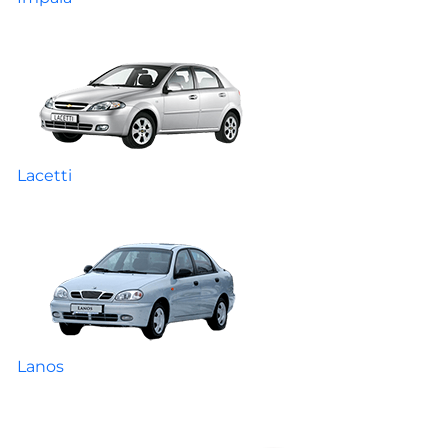
Lacetti
Lanos