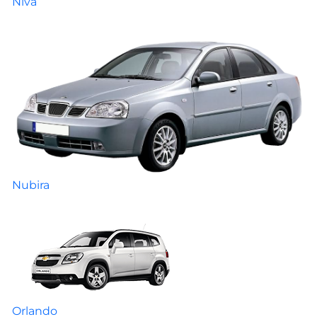
Niva
Nubira
Orlando