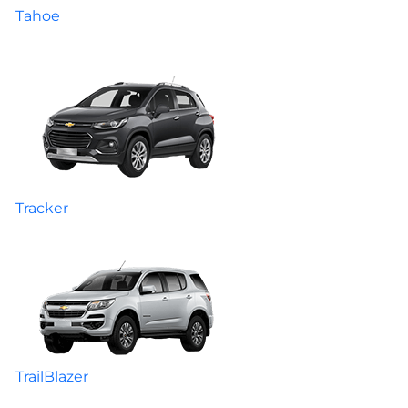
Tahoe
Tracker
TrailBlazer