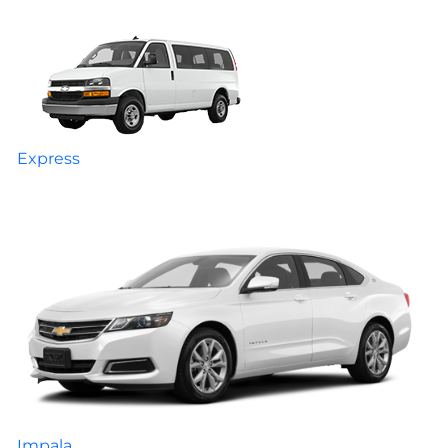
Express
Impala