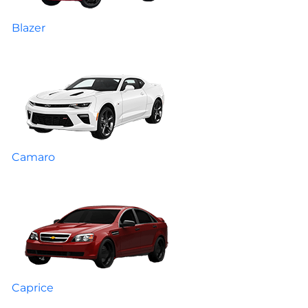
Blazer
Camaro
Caprice