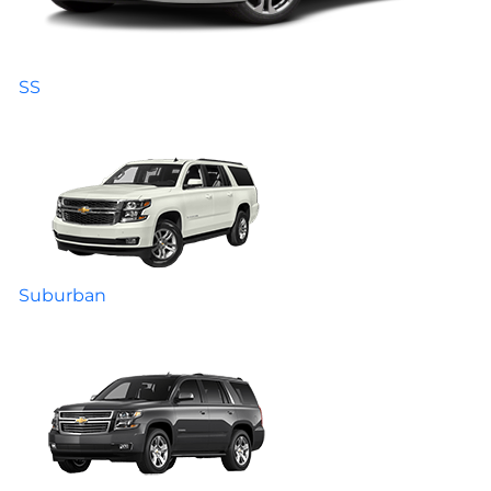
SS
Suburban