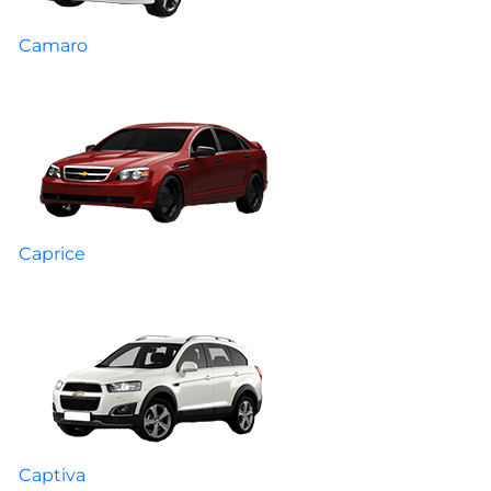
Camaro
Caprice
Captiva