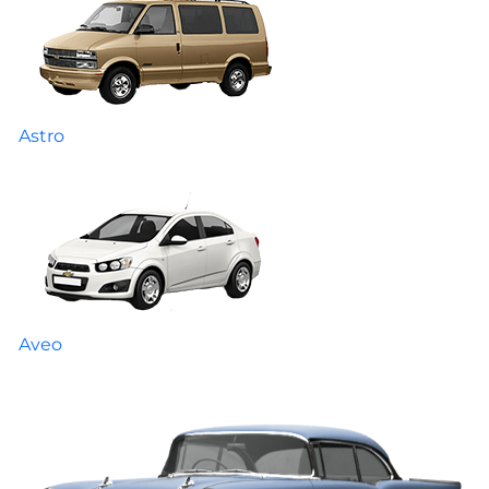
Astro
Aveo