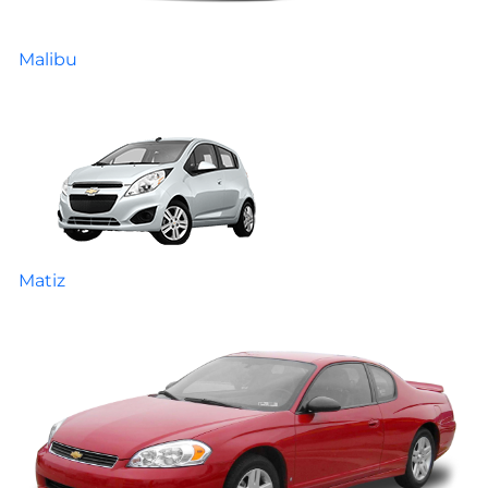
Malibu
Matiz