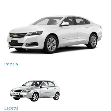
Impala
Lacetti