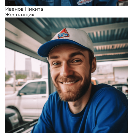
Иванов Никита
Жестянщик