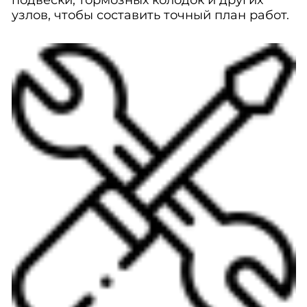
подвески, тормозных колодок и других
узлов, чтобы составить точный план работ.