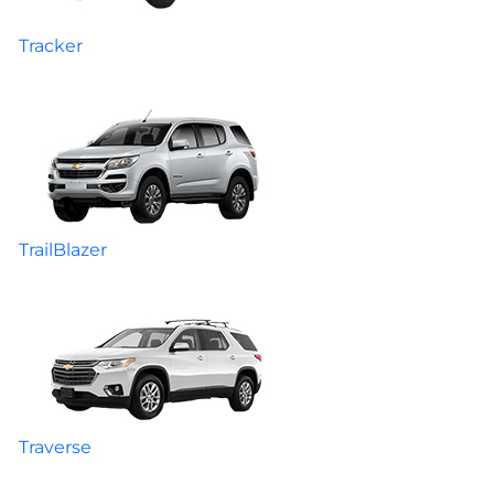
Tracker
TrailBlazer
Traverse