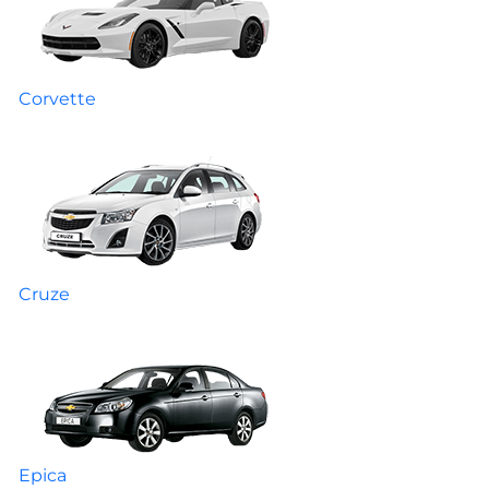
Corvette
Cruze
Epica