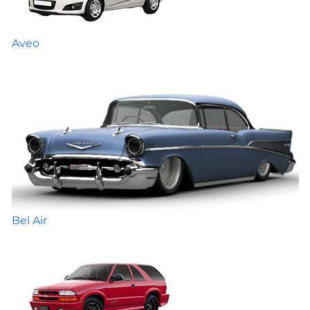
Aveo
Bel Air