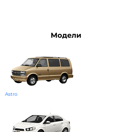
Модели
Astro