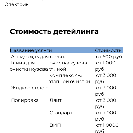
Электрик
Стоимость детейлинга
Название услуги
Стоимость
Антидождь для стекла
от 500 руб
Глина для
очистка кузова
от 1 000
очистки кузова
глиной
руб
комплекс 4-х
от 3 000
этапной очистки
руб
Жидкое стекло
от 3 000
руб
Полировка
Лайт
от 3 000
руб
Стандарт
от 7 000
руб
ВИП
от 1 0000
руб