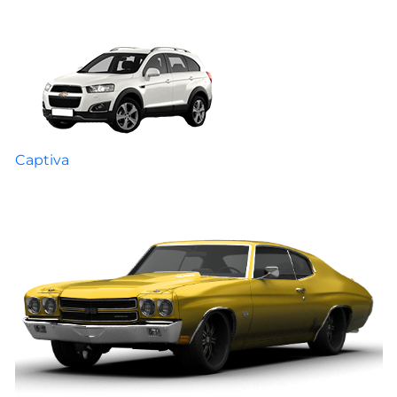
Captiva