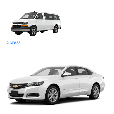
Express