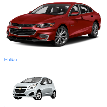
Malibu