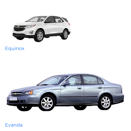
Equinox
Evanda