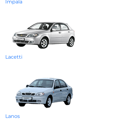
Impala
Lacetti
Lanos