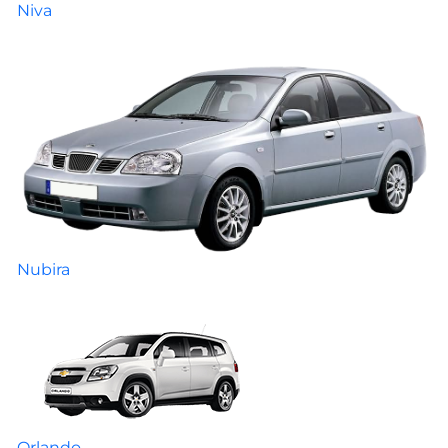
Niva
Nubira
Orlando