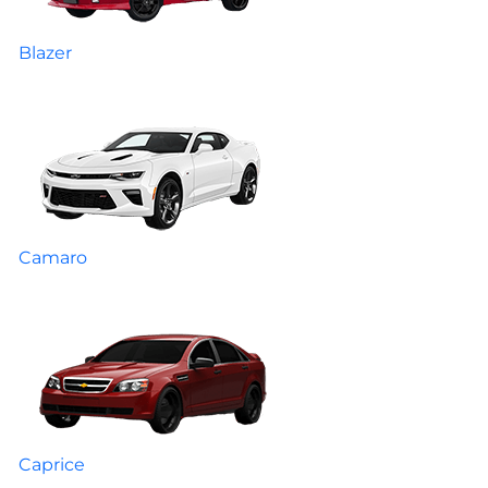
Blazer
Camaro
Caprice