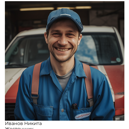
Иванов Никита
Жестянщик