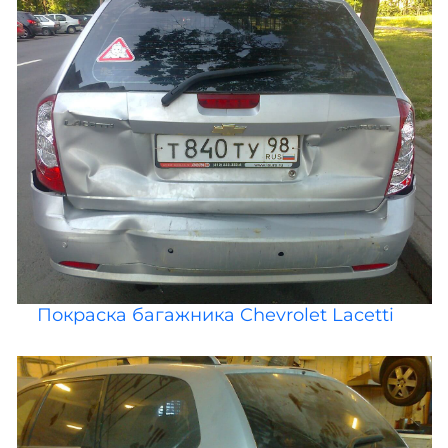
Покраска багажника Chevrolet Lacetti