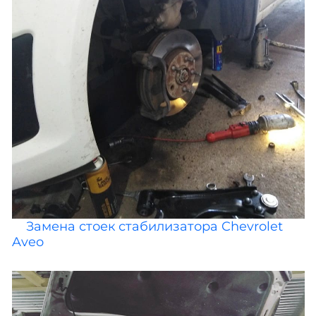
Замена стоек стабилизатора Chevrolet
Aveo