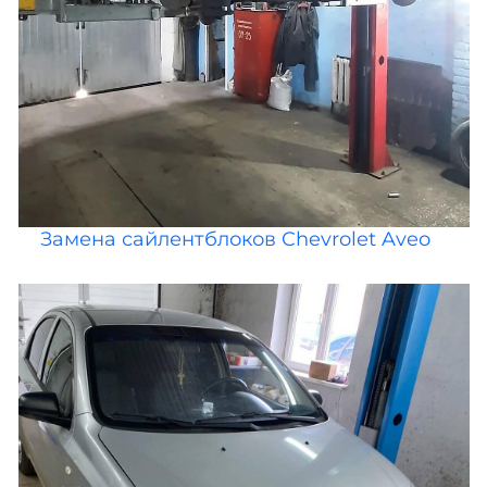
Замена сайлентблоков Chevrolet Aveo