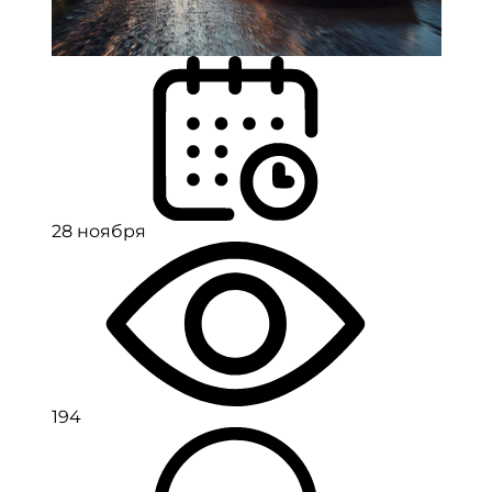
28 ноября
194