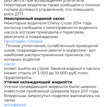
дергается при возвращении усилителя.
Некоторые водители также сообщали о полной
потере рулевого управления, что повышало
риск ДТП.
Неисправный водяной насос
Некоторые водители Chevy Cruze 2014 года
выпуска сообщали о неисправности водяного
насоса, которая приводила к перегреву
двигателя и повреждению
прокладки головки
. Плохие уплотнения, ослабленный приводной
шкив, поврежденные ремни и коррозия - вот
наиболее распространенные причины, по
которым водяной
насос
может выйти из строя. Замена водяного насоса
может стоить от 3 000 до 10 000 руб. плюс
трудозатраты.
Утечки охлаждающей жидкости
Утечки охлаждающей жидкости были широко
известной проблемой Шевроле Круз 2011 года.
Владельцы затронутых моделей жаловались на
запах
антифриза