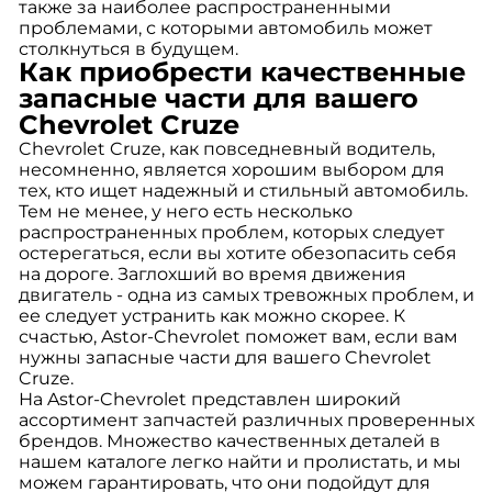
также за наиболее распространенными
проблемами, с которыми автомобиль может
столкнуться в будущем.
Как приобрести качественные
запасные части для вашего
Chevrolet Cruze
Chevrolet Cruze, как повседневный водитель,
несомненно, является хорошим выбором для
тех, кто ищет надежный и стильный автомобиль.
Тем не менее, у него есть несколько
распространенных проблем, которых следует
остерегаться, если вы хотите обезопасить себя
на дороге. Заглохший во время движения
двигатель - одна из самых тревожных проблем, и
ее следует устранить как можно скорее. К
счастью, Astor-Chevrolet поможет вам, если вам
нужны запасные части для вашего Chevrolet
Cruze.
На Astor-Chevrolet представлен широкий
ассортимент запчастей различных проверенных
брендов. Множество качественных деталей в
нашем каталоге легко найти и пролистать, и мы
можем гарантировать, что они подойдут для