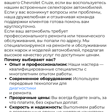
вашего Chevrolet Cruze, если вы воспользуетесь
нашим встроенным селектором автомобилей.
Если у вас возникнут вопросы или проблемы,
наша дружелюбная и отзывчивая команда
поддержки клиентов готова помочь вам
круглосуточно.
Если ваш автомобиль требует
профессионального ремонта или технического
обслуживания, вы попали по адресу. Мы
специализируемся на ремонте и обслуживании
всех марок и моделей автомобилей, предлагая
высокое качество услуг по доступным ценам.
Почему выбирают нас?
Опыт и профессионализм:
Наши мастера —
квалифицированные специалисты с
многолетним опытом работы.
Современное оборудование:
Используем
передовые технологии для
диагностики
и ремонта.
Прозрачные цены:
Вы всегда будете знать, за
что платите, без скрытых доплат.
Скорость и надежность:
Выполняем работы
в оговоренные сроки, не жертвуя качеством.