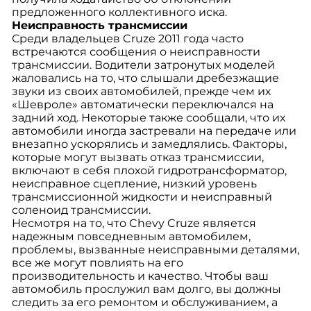
предложенного коллективного иска.
Неисправность трансмиссии
Среди владельцев Cruze 2011 года часто
встречаются сообщения о неисправности
трансмиссии. Водители затронутых моделей
жаловались на то, что слышали дребезжащие
звуки из своих автомобилей, прежде чем их
«Шевроле» автоматически переключался на
задний ход. Некоторые также сообщали, что их
автомобили иногда застревали на передаче или
внезапно ускорялись и замедлялись. Факторы,
которые могут вызвать отказ трансмиссии,
включают в себя плохой гидротрансформатор,
неисправное сцепление, низкий уровень
трансмиссионной жидкости и неисправный
соленоид трансмиссии.
Несмотря на то, что Chevy Cruze является
надежным повседневным автомобилем,
проблемы, вызванные неисправными деталями,
все же могут повлиять на его
производительность и качество. Чтобы ваш
автомобиль прослужил вам долго, вы должны
следить за его ремонтом и обслуживанием, а