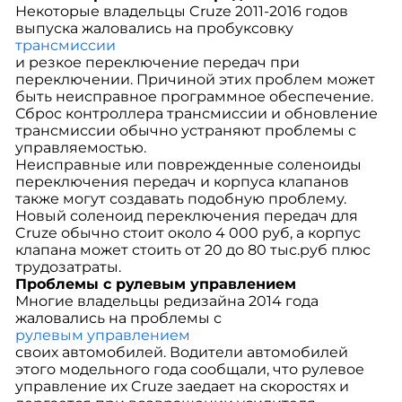
Некоторые владельцы Cruze 2011-2016 годов
выпуска жаловались на пробуксовку
трансмиссии
и резкое переключение передач при
переключении. Причиной этих проблем может
быть неисправное программное обеспечение.
Сброс контроллера трансмиссии и обновление
трансмиссии обычно устраняют проблемы с
управляемостью.
Неисправные или поврежденные соленоиды
переключения передач и корпуса клапанов
также могут создавать подобную проблему.
Новый соленоид переключения передач для
Cruze обычно стоит около 4 000 руб, а корпус
клапана может стоить от 20 до 80 тыс.руб плюс
трудозатраты.
Проблемы с рулевым управлением
Многие владельцы редизайна 2014 года
жаловались на проблемы с
рулевым управлением
своих автомобилей. Водители автомобилей
этого модельного года сообщали, что рулевое
управление их Cruze заедает на скоростях и