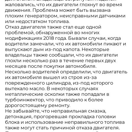
жаловались, что их двигатели глохнут во время
движения. Проблема может быть вызвана
плохим генератором, неисправными датчиками
или недостатком топлива.
Отказ двигателя также стал еще одной
проблемой, обнаруженной во многих
модификациях 2018 года. Бывали случаи, когда
водители замечали, что их автомобили пикают и
выпускают дым из-под капота. Некоторые
владельцы также сообщали, что их двигатели
глохли несколько раз в течение первых двух
месяцев после покупки автомобиля.
Несколько водителей определили, что двигатель
их автомобиля вышел из строя из-за
поврежденного цилиндра, из-под которого
вытекало масло. В некоторых случаях
металлические осколки также попадали в
турбоинжектор, что приводило к более
дорогостоящему ремонту.
Не забывайте, что неправильная смазка,
детонация, прогоревшая прокладка головки
блока и использование неправильного топлива
также могут стать причиной отказа двигателя.