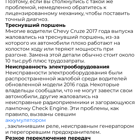
Поэтому, если вы столкнулись с такой же
проблемой, немедленно обратитесь к
лицензированному механику, чтобы поставить
точный диагноз.
Треснувший поршень
Многие водители Chevy Cruze 2017 года выпуска
жаловались на треснувший поршень, из-за
которого их автомобили плохо работают на
холостом ходу или теряют мощность при
разгоне. Замена этой детали обычно стоит около
10 тыс.руб плюс трудозатраты.
Неисправность электрооборудования
Неисправности электрооборудования были
распространенной жалобой среди водителей
обновленной модели 2016 года. Некоторые
владельцы сообщали, что не могут завести свои
автомобили, другие жаловались на
неисправные радиоприемники и загорающуюся
лампочку Check Engine. Эти проблемы, как
правило, вызваны севшим
аккумулятором
, заклинившим реле, неисправным генератором
и перегоревшим предохранителем.
Резкое переключение передач